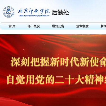
首 页
部门概况
通知公告
规章制度
新