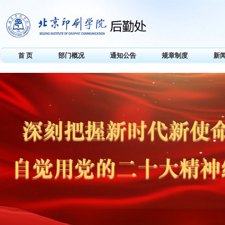
首 页
部门概况
通知公告
规章制度
新