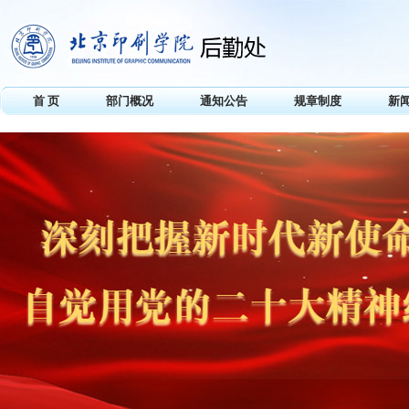
首 页
部门概况
通知公告
规章制度
新