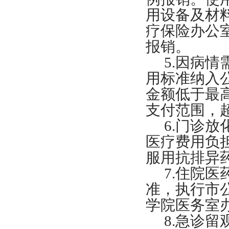
用设备及材
疗保险办公
报销。
5.因病
用标准纳入
金额低于最
支付范围，
6.门诊
医疗费用负
服用抗排异
7.住院
准，执行市
学院医务室
8.急诊