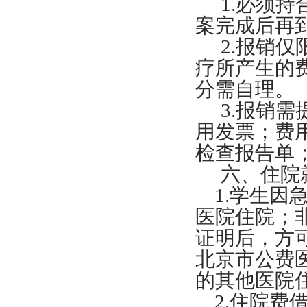
1.必须
案完成后再
2.报销
疗所产生的费
分需自理。
3.报销
用发票；费
检查报告单
六、住院
1.学生
医院住院；
证明后，方
北京市公费
的其他医院
2.住院