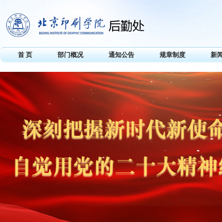
首 页
部门概况
通知公告
规章制度
新