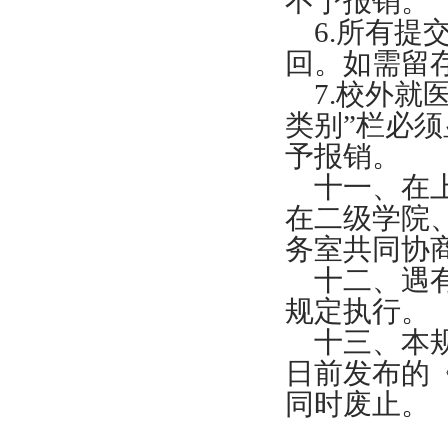
不予报销。
6.所有
回。如需留
7.校外
类别”栏必须
予报销。
十一、在
在二级学院
务室共同协
十二、遇
规定执行。
十三、本规
日前发布的
同时废止。