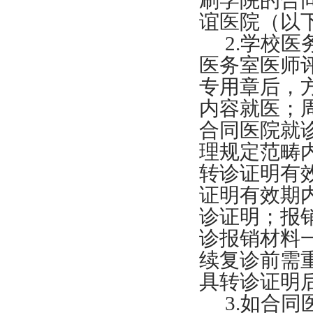
刷学院的合
谊医院（以
2.学校
医务室医师
专用章后，
内容就医；
合同医院就
理规定范畴
转诊证明有
证明有效期
诊证明；报
诊报销材料
续复诊前需
具转诊证明
3.如合