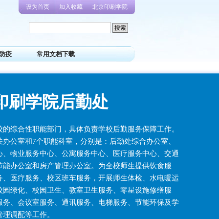
设为首页
加入收藏
北京印刷学院
防疫
常用文档下载
印刷学院后勤处
校的综合性职能部门，具体负责学校后勤服务保障工作。
关办公室和7个职能科室，分别是：后勤处综合办公室、
心、物业服务中心、公寓服务中心、医疗服务中心、交通
节能办公室和房产管理办公室。为全校师生提供饮食服
务、医疗服务、校区班车服务，开展师生体检、水电暖运
校园绿化、校园卫生、教室卫生服务、零星设施修缮服
服务、会议室服务、通讯服务、电梯服务、节能环保及学
管理调配等工作。