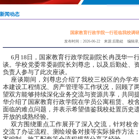
新闻动态
国家教育行政学院一行莅临我校调
发布时间：2026-06-22 来源:后勤处 编
6月18日，国家教育行政学院副院长冉茂华一
谈。学校党委常委副院长刘尊忠，以及后勤处、
负责人参与了此次座谈。
座谈期间，刘尊忠介绍了我校三校区的办学布
本建设工程情况、房产管理等工作状况，回顾了
望双方能够持续深化业务交流与资源共享，共同
华介绍了国家教育行政学院在学员公寓租赁、校
面临的难点问题，并表示希望借鉴我校处置历史
开放的成熟经验。
双方围绕重点工作展开了深入交流，针对校舍
交流了办证流程、测绘竣备对接等实际操作方法