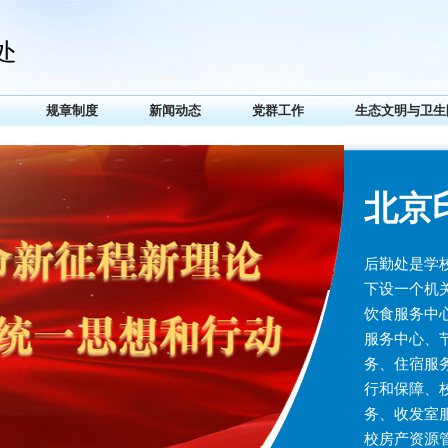
规章制度
新闻动态
党群工作
生态文明与卫生
北京
后勤处是学
下设一个机
饮食服务中
服务中心、
务、住宿服
行和保障、
务、收发室
校房产资源