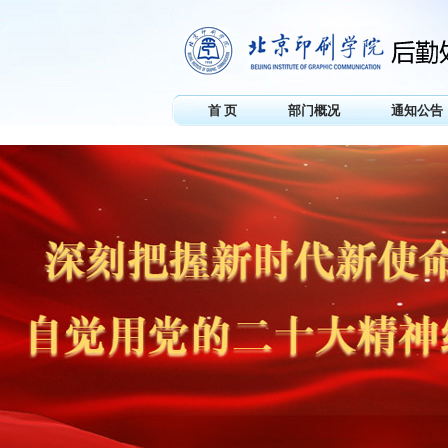
首 页
部门概况
通知公告