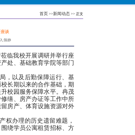
首页
新闻动态
>>
>> 正文
研座谈
辑录入:陈静
行莅临我校开展调研并举行座
资产处、基础教育学院等部门
局，以及后勤保障运行、基
两校长期以来的合作基础，期
提升校园服务保障水平。冉茂
舍修缮、房产办证等工作中所
遗留房产、体育设施资源对外
产权办理的历史遗留难题，
；围绕学员公寓租赁招标、方